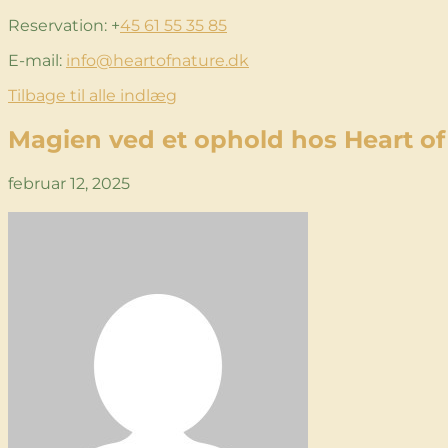
Reservation: +
45 61 55 35 85
E-mail:
info@heartofnature.dk
Tilbage til alle indlæg
Magien ved et ophold hos Heart of
februar 12, 2025