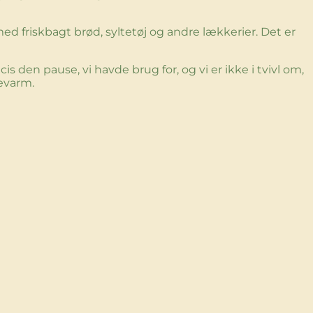
 friskbagt brød, syltetøj og andre lækkerier. Det er
cis den pause, vi havde brug for, og vi er ikke i tvivl om,
tevarm.