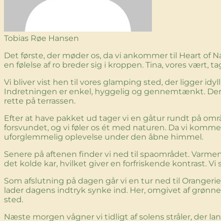
Tobias Røe Hansen
Det første, der møder os, da vi ankommer til Heart of Na
en følelse af ro breder sig i kroppen. Tina, vores vært,
Vi bliver vist hen til vores glamping sted, der ligger idyll
Indretningen er enkel, hyggelig og gennemtænkt. Der e
rette på terrassen.
Efter at have pakket ud tager vi en gåtur rundt på områd
forsvundet, og vi føler os ét med naturen. Da vi komme
uforglemmelig oplevelse under den åbne himmel.
Senere på aftenen finder vi ned til spaområdet. Varme
det kolde kar, hvilket giver en forfriskende kontrast. 
Som afslutning på dagen går vi en tur ned til Orangeri
lader dagens indtryk synke ind. Her, omgivet af grønne pl
sted.
Næste morgen vågner vi tidligt af solens stråler, der 