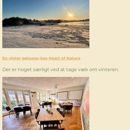
En vinter-getaway hos Heart of Nature
Der er noget særligt ved at tage væk om vinteren.