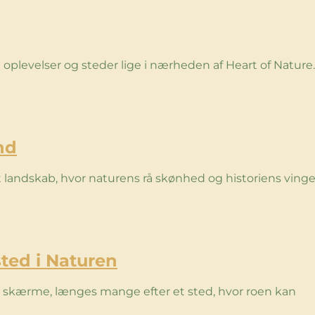
 oplevelser og steder lige i nærheden af Heart of Nature.
nd
t landskab, hvor naturens rå skønhed og historiens ving
sted i Naturen
og skærme, længes mange efter et sted, hvor roen kan