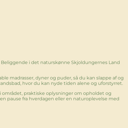
re. Beliggende i det naturskønne Skjoldungernes Land
able madrasser, dyner og puder, så du kan slappe af og
andsbad, hvor du kan nyde tiden alene og uforstyrret.
ter i området, praktiske oplysninger om opholdet og
, en pause fra hverdagen eller en naturoplevelse med