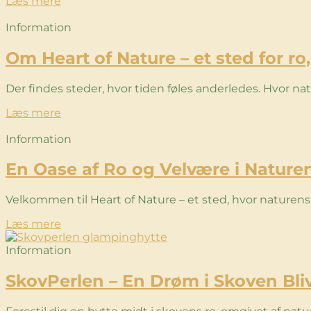
Læs mere
Information
Om Heart of Nature – et sted for r
Der findes steder, hvor tiden føles anderledes. Hvor na
Læs mere
Information
En Oase af Ro og Velvære i Naturen
Velkommen til Heart of Nature – et sted, hvor nature
Læs mere
Information
SkovPerlen – En Drøm i Skoven Bliv