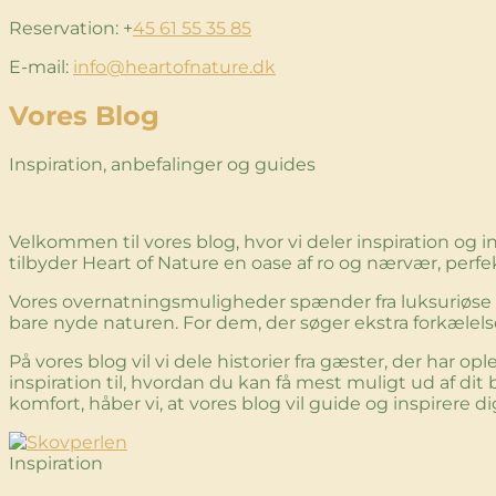
Reservation: +
45 61 55 35 85
E-mail:
info@heartofnature.dk
Vores Blog
Inspiration, anbefalinger og guides
Velkommen til vores blog, hvor vi deler inspiration o
tilbyder Heart of Nature en oase af ro og nærvær, perfe
Vores overnatningsmuligheder spænder fra luksuriøse sh
bare nyde naturen. For dem, der søger ekstra forkælels
På vores blog vil vi dele historier fra gæster, der har 
inspiration til, hvordan du kan få mest muligt ud af 
komfort, håber vi, at vores blog vil guide og inspirere d
Inspiration