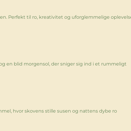
. Perfekt til ro, kreativitet og uforglemmelige oplevels
 og en blid morgensol, der sniger sig ind i et rummeligt
mmel, hvor skovens stille susen og nattens dybe ro