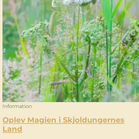
Information
Oplev Magien i Skjoldungernes
Land