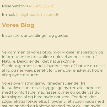
Reservation: +
45 61 55 35 85
E-mail:
info@heartofnature.dk
Vores Blog
Inspiration, anbefalinger og guides
Velkommen til vores blog, hvor vi deler inspiration og
information om de unikke oplevelser hos Heart of
Nature. Beliggende i det naturskønne
Skjoldungernes Land tilbyder Heart of Nature en oase
af ro og nærvær, perfekt for dem, der ønsker at koble
af og nyde naturen.
Vores overnatningsmuligheder spænder fra
luksuriøse shelters til hyggelige hytter, alle indrettet
med komfortable madrasser, dyner og puder, så du
kan slappe af og bare nyde naturen. For dem, der
søger ekstra forkælelse, tilbyder vi et spaområde med
sauna, spabad og koldtvandsbad, hvor du kan nyde