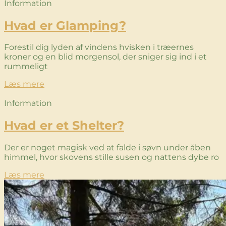
Information
Hvad er Glamping?
Forestil dig lyden af vindens hvisken i træernes
kroner og en blid morgensol, der sniger sig ind i et
rummeligt
Læs mere
Information
Hvad er et Shelter?
Der er noget magisk ved at falde i søvn under åben
himmel, hvor skovens stille susen og nattens dybe ro
Læs mere