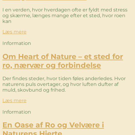
I en verden, hvor hverdagen ofte er fyldt med stress
og skærme, længes mange efter et sted, hvor roen
kan
Læs mere
Information
Om Heart of Nature – et sted for
ro, nærvær og forbindelse
Der findes steder, hvor tiden føles anderledes. Hvor
naturens puls overtager, og hvor luften dufter af
muld, skovbund og frihed.
Læs mere
Information
En Oase af Ro og Velvære i
Naturens Hjerte