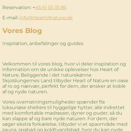
Reservation: +
45 61 55 35 85
E-mail:
info@heartofnature.dk
Vores Blog
Inspiration, anbefalinger og guides
Velkommen til vores blog, hvor vi deler inspiration og
information om de unikke oplevelser hos Heart of
Nature. Beliggende i det naturskønne
Skjoldungernes Land tilbyder Heart of Nature en oase
af ro og nærvær, perfekt for dem, der ønsker at koble
af og nyde naturen.
Vores overnatningsmuligheder spænder fra
luksuriøse shelters til hyggelige hytter, alle indrettet
med komfortable madrasser, dyner og puder, så du
kan slappe af og bare nyde naturen. For dem, der
søger ekstra forkælelse, tilbyder vi et spaområde med
sauna, spabad og koldtvandsbad, hvor du kan nyde